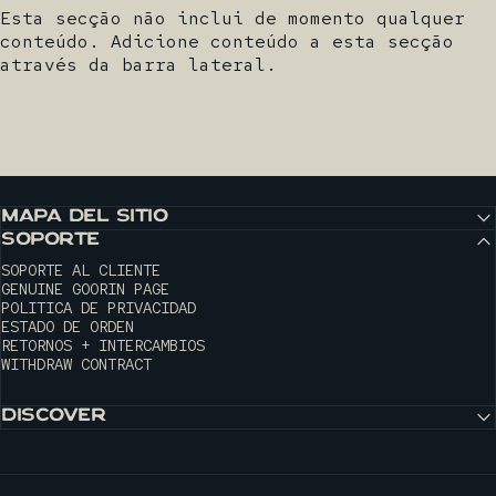
Esta secção não inclui de momento qualquer
conteúdo. Adicione conteúdo a esta secção
através da barra lateral.
MAPA DEL SITIO
SOPORTE
SOPORTE AL CLIENTE
GENUINE GOORIN PAGE
POLITICA DE PRIVACIDAD
ESTADO DE ORDEN
RETORNOS + INTERCAMBIOS
WITHDRAW CONTRACT
DISCOVER