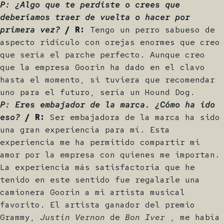
P: ¿Algo que te perdiste o crees que
deberíamos traer de vuelta o hacer por
primera vez?
/ R:
Tengo un perro sabueso de
aspecto ridículo con orejas enormes que creo
que sería el parche perfecto. Aunque creo
que la empresa Goorin ha dado en el clavo
hasta el momento, si tuviera que recomendar
uno para el futuro, sería un Hound Dog.
P: Eres embajador de la marca. ¿Cómo ha ido
eso?
/ R:
Ser embajadora de la marca ha sido
una gran experiencia para mí. Esta
experiencia me ha permitido compartir mi
amor por la empresa con quienes me importan.
La experiencia más satisfactoria que he
tenido en este sentido fue regalarle una
camionera Goorin a mi artista musical
favorito. El artista ganador del premio
Grammy,
Justin Vernon
de
Bon Iver
, me había