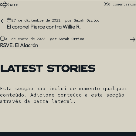
Share
0 comentarios
27 de diciembre de 2021
por
Sarah Orrico
El coronel Pierce contra Willie R.
01 de enero de 2022
por
Sarah Orrico
RSVE: El Alacrán
Latest
Stories
Esta secção não inclui de momento qualquer
conteúdo. Adicione conteúdo a esta secção
através da barra lateral.