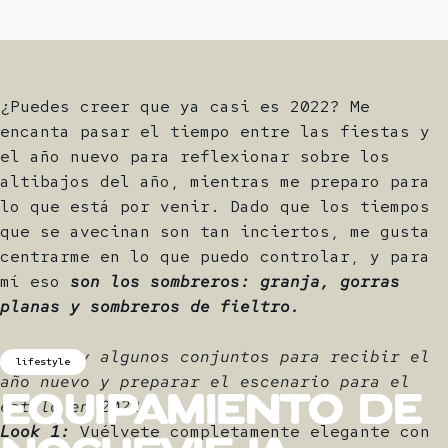
¿Puedes creer que ya casi es 2022? Me
encanta pasar el tiempo entre las fiestas y
el año nuevo para reflexionar sobre los
altibajos del año, mientras me preparo para
lo que está por venir. Dado que los tiempos
que se avecinan son tan inciertos, me gusta
centrarme en lo que puedo controlar, y para
mí eso
son los sombreros: granja, gorras
planas y sombreros de fieltro.
¡Aquí hay algunos conjuntos para recibir el
lifestyle
año nuevo y preparar el escenario para el
estilo en 2022!
Equipamiento
de
Look 1:
Vuélvete completamente elegante con