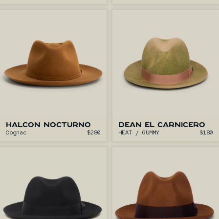
HALCÓN NOCTURNO
DEAN EL CARNICERO
Cognac
$280
HEAT / GUMMY
$180