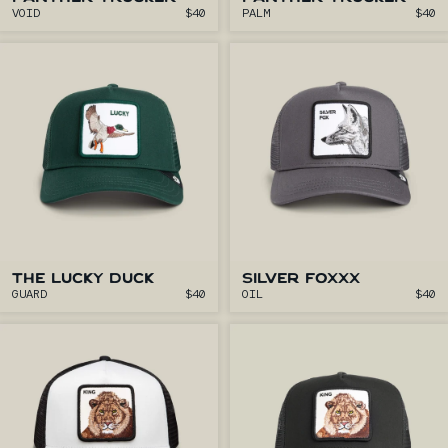
VOID
$40
PALM
$40
THE LUCKY DUCK
SILVER FOXXX
GUARD
$40
OIL
$40