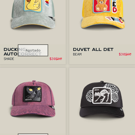
DUCKING
Agotado
DUVET ALL DET
P
BEAM
$30
$60
AUTOCORRECT
Pre
Precio de oferta
SHADE
$30
$60
Precio habitual